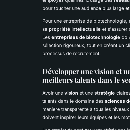
pour toucher une audience plus large et
Pour une entreprise de biotechnologie, r
sa
propriété intellectuelle
et s'assurer 
Les
entreprises de biotechnologie
doiv
sélection rigoureux, tout en créant un c
processus de recrutement.
Développer une vision et un
meilleurs talents dans le se
Avoir une
vision
et une
stratégie
claires
talents dans le domaine des
sciences de
manière transparente à tous les niveaux
doivent inspirer leurs équipes et les mo
Les employés sont souvent attirés par le