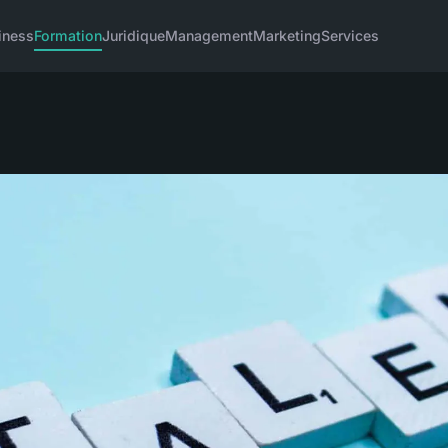
iness
Formation
Juridique
Management
Marketing
Services