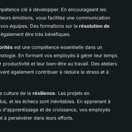
pétence clé à développer. En encourageant les
eurs émotions, vous facilitez une communication
 vos équipes. Des formations sur la
résolution de
également être très bénéfiques.
orités
est une compétence essentielle dans un
nologie. En formant vos employés à gérer leur temps
productivité et leur bien-être au travail. Des ateliers
ent également contribuer à réduire le stress et à
e culture de la
résilience
. Les projets en
us, et les échecs sont inévitables. En apprenant à
s d'apprentissage et de croissance, vos employés
t à persévérer dans leurs efforts.