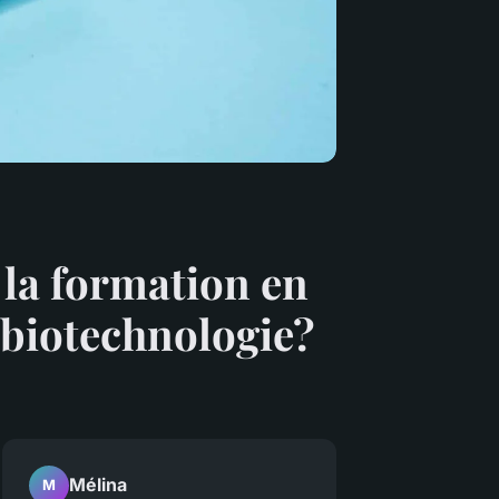
 la formation en
e biotechnologie?
Mélina
M