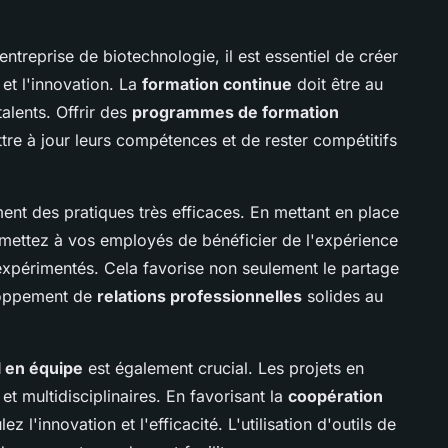
ntreprise de biotechnologie, il est essentiel de créer
 et l'innovation. La
formation continue
doit être au
alents. Offrir des
programmes de formation
re à jour leurs compétences et de rester compétitifs
nt des pratiques très efficaces. En mettant en place
ettez à vos employés de bénéficier de l'expérience
 expérimentés. Cela favorise non seulement le partage
loppement de
relations professionnelles
solides au
l en équipe
est également crucial. Les projets en
t multidisciplinaires. En favorisant la
coopération
z l'innovation et l'efficacité. L'utilisation d'outils de