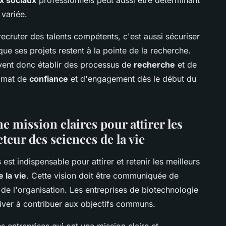
 variée.
ecruter des talents compétents, c'est aussi sécuriser
que ses projets restent à la pointe de la recherche.
ent donc établir des processus de
recherche
et de
limat de
confiance
et d'engagement dès le début du
e mission claires pour attirer les
cteur des sciences de la vie
 est indispensable pour attirer et retenir les meilleurs
 la vie
. Cette vision doit être communiquée de
 de l'organisation. Les entreprises de biotechnologie
tiver à contribuer aux objectifs communs.
s entreprises qui ont une mission claire et