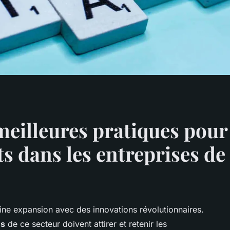
meilleures pratiques pour
ts dans les entreprises d
ine expansion avec des innovations révolutionnaires.
es
de ce secteur doivent attirer et retenir les