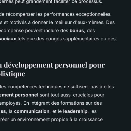
rnes peut grandement faciliter ce processus.
et de récompenser les performances exceptionnelles.
és et motivés à donner le meilleur d'eux-mêmes. Des
écompense peuvent inclure des
bonus
, des
sociaux
tels que des congés supplémentaires ou des
en développement personnel pour
listique
 les compétences techniques ne suffisent pas à elles
ement personnel
sont tout aussi cruciales pour
 employés. En intégrant des formations sur des
ess
, la
communication
, et le
leadership
, les
créer un environnement propice à la croissance