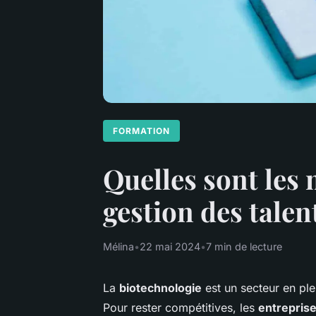
FORMATION
Quelles sont les 
gestion des talen
Mélina
•
22 mai 2024
•
7 min de lecture
La
biotechnologie
est un secteur en ple
Pour rester compétitives, les
entrepris