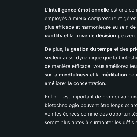
L'
intelligence émotionnelle
est une com
employés à mieux comprendre et gérer l
plus efficace et harmonieuse au sein de
conflits
et la
prise de décision
peuvent 
De plus, la
gestion du temps
et des
pri
secteur aussi dynamique que la biotech
de manière efficace, vous améliorez leur 
sur la
mindfulness
et la
méditation
peuv
améliorer la concentration.
Enfin, il est important de promouvoir un
biotechnologie peuvent être longs et ard
voir les échecs comme des opportunité
seront plus aptes à surmonter les défis e