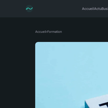
Accueil
Actu
Bus
Accueil
›
Formation