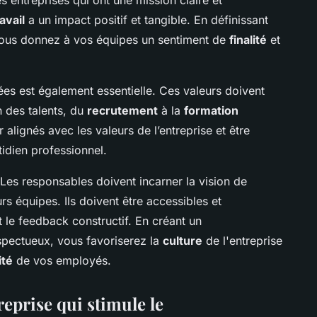
avail
a un impact positif et tangible. En définissant
 vous donnez à vos équipes un sentiment de
finalité
et
gées est également essentielle. Ces valeurs doivent
n des talents, du
recrutement
à la
formation
alignés avec les valeurs de l’entreprise et être
idien professionnel.
 Les responsables doivent incarner la vision de
rs équipes. Ils doivent être accessibles et
le feedback constructif. En créant un
espectueux, vous favoriserez la
culture
de l'entreprise
ité
de vos employés.
reprise qui stimule le