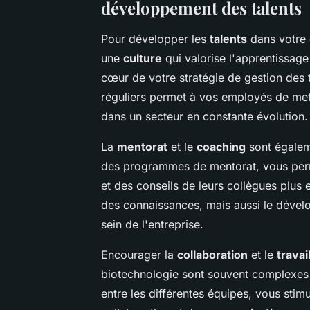
développement des talents
Pour développer les
talents
dans votre e
une
culture
qui valorise l'apprentissage
cœur de votre stratégie de gestion des t
réguliers permet à vos employés de mett
dans un secteur en constante évolution.
La
mentorat
et le
coaching
sont égaleme
des programmes de mentorat, vous perm
et des conseils de leurs collègues plus
des connaissances, mais aussi le déve
sein de l'entreprise.
Encourager la
collaboration
et le
travai
biotechnologie sont souvent complexes e
entre les différentes équipes, vous stimule