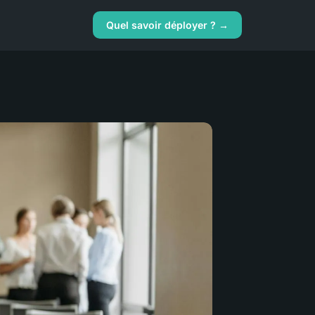
Quel savoir déployer ? →