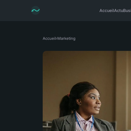
Accueil
Actu
Bus
Accueil
›
Marketing