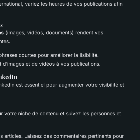
ernational, variez les heures de vos publications afin
as
as
(images, vidéos, documents) rendent vos
ntes.
hrases courtes pour améliorer la lisibilité.
ut d’images et de vidéos à vos publications.
inkedIn
nkedIn est essentiel pour augmenter votre visibilité et
 votre niche de contenu et suivez les personnes et
urs articles. Laissez des commentaires pertinents pour