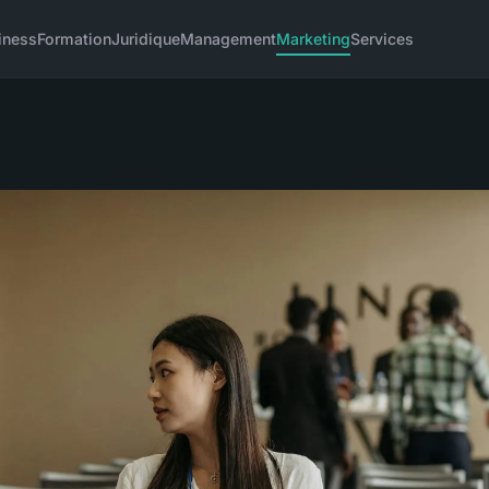
iness
Formation
Juridique
Management
Marketing
Services