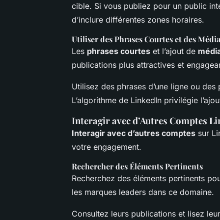
cible. Si vous publiez pour un public int
d’inclure différentes zones horaires.
Utiliser des Phrases Courtes et des Médi
Les
phrases courtes
et l’ajout de
médi
publications plus attractives et engagea
Utilisez des phrases d’une ligne ou des p
L’algorithme de LinkedIn privilégie l’ajo
Interagir avec d’Autres Comptes L
Interagir avec d’autres comptes
sur Li
votre engagement.
Rechercher des Éléments Pertinents
Recherchez des éléments pertinents pour
les marques leaders dans ce domaine.
Consultez leurs publications et lisez le