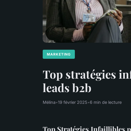
MARKETING
Top stratégies in
leads b2b
Mélina
•
19 février 2025
•
6 min de lecture
Top Stratégies Infaillibles