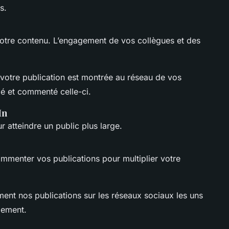
s.
votre contenu. L’engagement de vos collègues et des
, votre publication est montrée au réseau de vos
é et commenté celle-ci.
In
ur atteindre un public plus large.
mmenter vos publications pour multiplier votre
ent nos publications sur les réseaux sociaux les uns
gement.