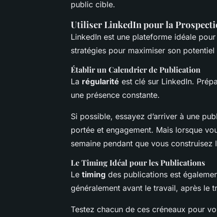
public cible.
Utiliser LinkedIn pour la Prospec
LinkedIn est une plateforme idéale pour
stratégies pour maximiser son potentiel 
Établir un Calendrier de Publication
La
régularité
est clé sur LinkedIn. Prép
une présence constante.
Si possible, essayez d’arriver à une pu
portée et engagement. Mais lorsque vou
semaine pendant que vous construisez l
Le Timing Idéal pour les Publications
Le
timing
des publications est égalemen
généralement avant le travail, après le t
Testez chacun de ces créneaux pour voi