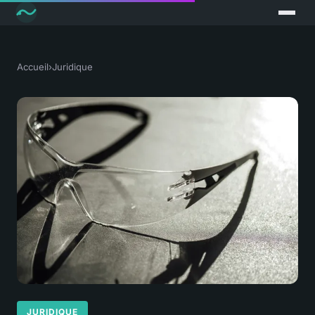
Accueil
›
Juridique
JURIDIQUE