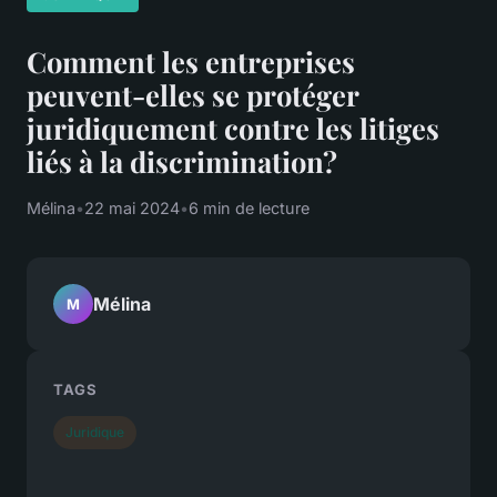
Comment les entreprises
peuvent-elles se protéger
juridiquement contre les litiges
liés à la discrimination?
Mélina
•
22 mai 2024
•
6 min de lecture
Mélina
M
TAGS
Juridique