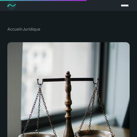
Accueil
›
Juridique