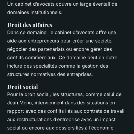
Un cabinet d’avocats couvre un large éventail de
domaines institutionnels.
Droit des affaires
Dans ce domaine, le cabinet d’avocats offre une
aide aux entrepreneurs pour créer une société,
négocier des partenariats ou encore gérer des
conflits commerciaux. Ce domaine peut en outre
inclure des spécialités comme la gestion des
structures normatives des entreprises.
Droit social
Pour le droit social, les structures, comme celui de
Jean Menu, interviennent dans des situations en
rapport avec des conflits liés aux contrats de travail,
aux restructurations d’entreprise avec un impact
social ou encore aux dossiers liés à l’économie