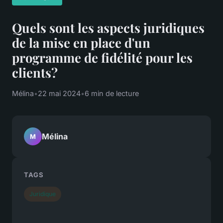
Quels sont les aspects juridiques
de la mise en place d'un
programme de fidélité pour les
clients?
Mélina
•
22 mai 2024
•
6 min de lecture
Mélina
M
TAGS
Juridique