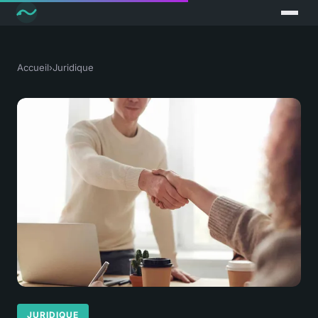
Accueil
›
Juridique
JURIDIQUE