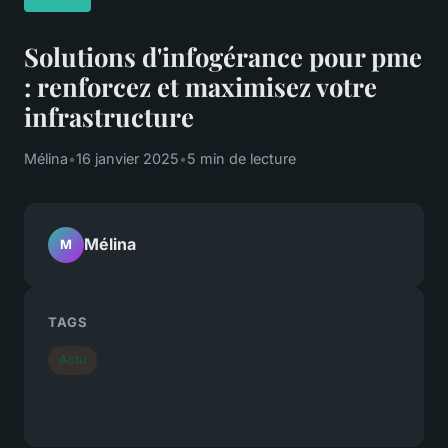
Solutions d'infogérance pour pme
: renforcez et maximisez votre
infrastructure
Mélina
•
16 janvier 2025
•
5 min de lecture
Mélina
M
TAGS
Actu