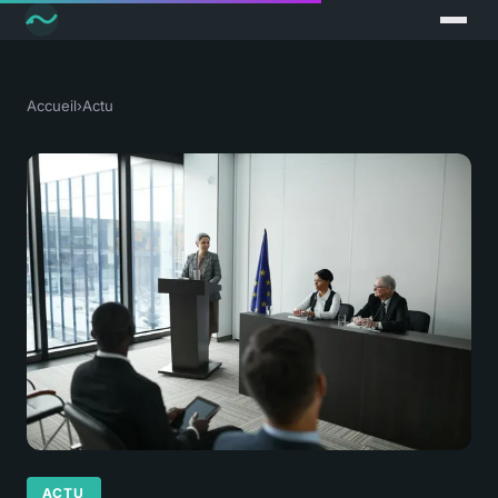
Accueil
›
Actu
ACTU