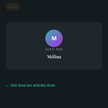
Actu
M
ECRIT PAR
Mélina
← Voir tous les articles Actu