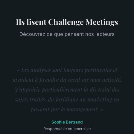
Ils lisent Challenge Meetings
Découvrez ce que pensent nos lecteurs
« Les analyses sont toujours pertinentes et
m'aident à prendre du recul sur mon activité.
J'apprécie particulièrement la diversité des
sujets traités, du juridique au marketing en
passant par le management. »
Sophie Bertrand
Responsable commerciale