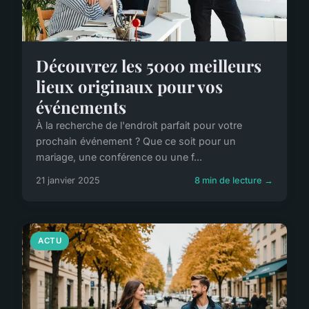
Découvrez les 5000 meilleurs
lieux originaux pour vos
événements
À la recherche de l'endroit parfait pour votre
prochain événement ? Que ce soit pour un
mariage, une conférence ou une f...
21 janvier 2025
8 min de lecture →
ACTU