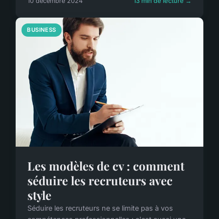
10 décembre 2024
13 min de lecture →
BUSINESS
Les modèles de cv : comment
séduire les recruteurs avec
style
Séduire les recruteurs ne se limite pas à vos