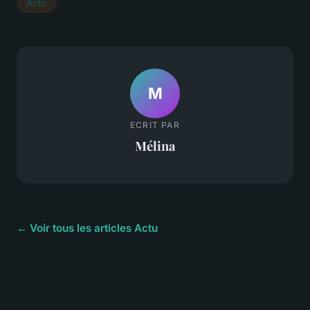
Actu
M
ECRIT PAR
Mélina
← Voir tous les articles Actu