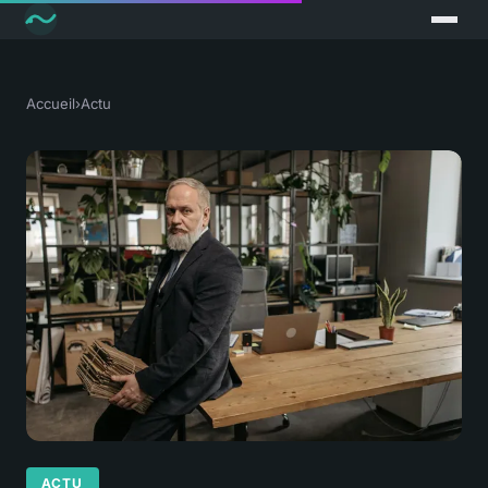
Accueil
›
Actu
ACTU