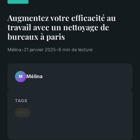
Augmentez votre efficacité au
travail avec un nettoyage de
bureaux à paris
Mélina
•
21 janvier 2025
•
6 min de lecture
Mélina
M
TAGS
Actu