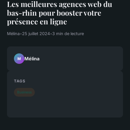
Les meilleures agences web du
bas-rhin pour booster votre
présence en ligne
Mélina
•
25 juillet 2024
•
3 min de lecture
Mélina
M
TAGS
Business