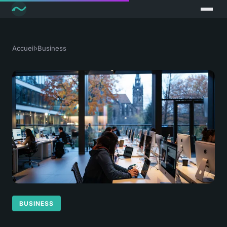
Accueil
›
Business
BUSINESS