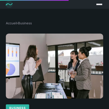
Accueil
›
Business
BUSINESS