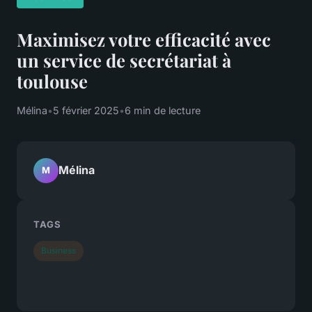
Maximisez votre efficacité avec
un service de secrétariat à
toulouse
Mélina
•
5 février 2025
•
6 min de lecture
Mélina
M
TAGS
Business