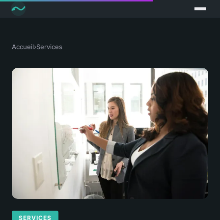
Accueil
›
Services
SERVICES