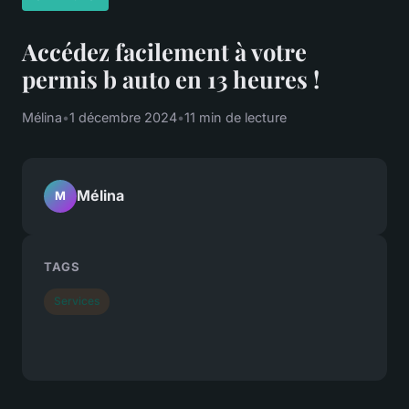
Accédez facilement à votre
permis b auto en 13 heures !
Mélina
•
1 décembre 2024
•
11 min de lecture
Mélina
M
TAGS
Services