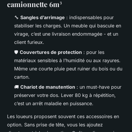
camionnette 6m³
🔧
Sangles d’arrimage
: indispensables pour
stabiliser les charges. Un meuble qui bascule en
virage, c’est une livraison endommagée - et un
client furieux.
🛡️
Couvertures de protection
: pour les
matériaux sensibles à l’humidité ou aux rayures.
Même une courte pluie peut ruiner du bois ou du
carton.
🚚
Chariot de manutention
: un must-have pour
préserver votre dos. Lever 80 kg à répétition,
c’est un arrêt maladie en puissance.
Les loueurs proposent souvent ces accessoires en
option. Sans prise de tête, vous les ajoutez