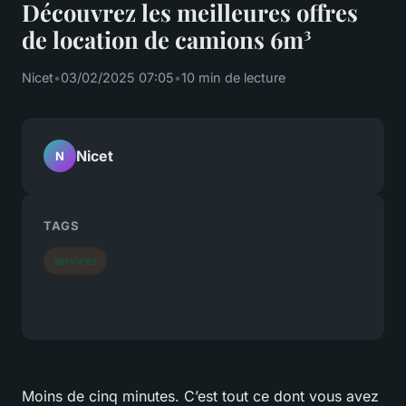
Découvrez les meilleures offres
de location de camions 6m³
Nicet
•
03/02/2025 07:05
•
10 min de lecture
Nicet
N
TAGS
services
Moins de cinq minutes. C’est tout ce dont vous avez