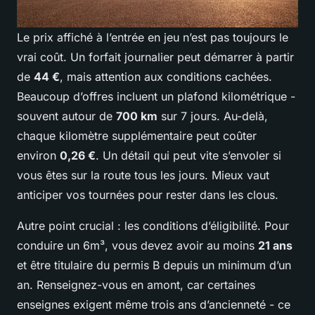
Le prix affiché à l’entrée en jeu n’est pas toujours le
vrai coût. Un forfait journalier peut démarrer à partir
de
44 €
, mais attention aux conditions cachées.
Beaucoup d’offres incluent un plafond kilométrique -
souvent autour de
700 km
sur 7 jours. Au-delà,
chaque kilomètre supplémentaire peut coûter
environ
0,26 €
. Un détail qui peut vite s’envoler si
vous êtes sur la route tous les jours. Mieux vaut
anticiper vos tournées pour rester dans les clous.
Autre point crucial : les conditions d’éligibilité. Pour
conduire un 6m³, vous devez avoir au moins
21 ans
et être titulaire du permis B depuis un minimum d’un
an. Renseignez-vous en amont, car certaines
enseignes exigent même trois ans d’ancienneté - ce