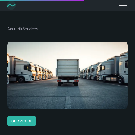
Accueil
›
Services
SERVICES