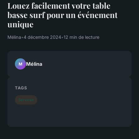
Louez facilement votre table
basse surf pour un événement
unique
Mélina
•
4 décembre 2024
•
12 min de lecture
Mélina
M
TAGS
Services