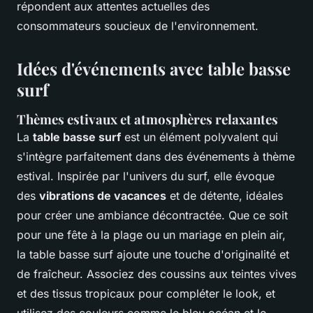
répondent aux attentes actuelles des
consommateurs soucieux de l'environnement.
Idées d'événements avec table basse
surf
Thèmes estivaux et atmosphères relaxantes
La
table basse surf
est un élément polyvalent qui
s'intègre parfaitement dans des événements à thème
estival. Inspirée par l'univers du surf, elle évoque
des
vibrations de vacances
et de détente, idéales
pour créer une ambiance décontractée. Que ce soit
pour une fête à la plage ou un mariage en plein air,
la table basse surf ajoute une touche d'originalité et
de fraîcheur. Associez des
coussins aux teintes vives
et des tissus tropicaux pour compléter le look, et
utilisez des couleurs comme le bleu océan et le