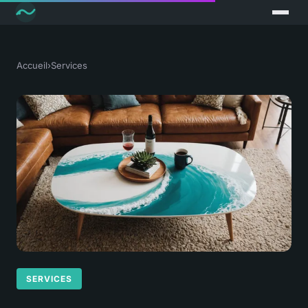
Accueil
›
Services
SERVICES