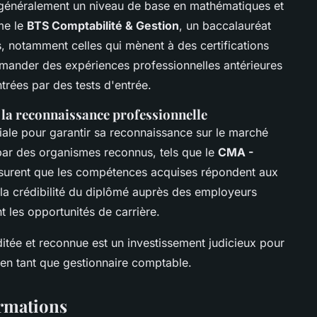
 généralement un niveau de base en mathématiques et
me le
BTS Comptabilité & Gestion
, un baccalauréat
s, notamment celles qui mènent à des certifications
mander des expériences professionnelles antérieures
ées par des tests d'entrée.
 la reconnaissance professionnelle
ciale pour garantir sa reconnaissance sur le marché
par des organismes reconnus, tels que le
CMA -
ssurent que les compétences acquises répondent aux
la crédibilité du diplômé auprès des employeurs
t les opportunités de carrière.
tée et reconnue est un investissement judicieux pour
 en tant que gestionnaire comptable.
ormations