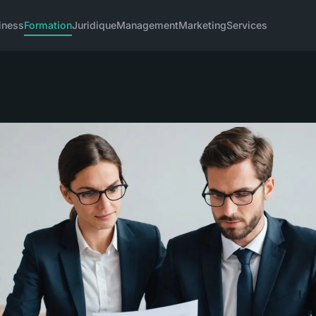
iness
Formation
Juridique
Management
Marketing
Services