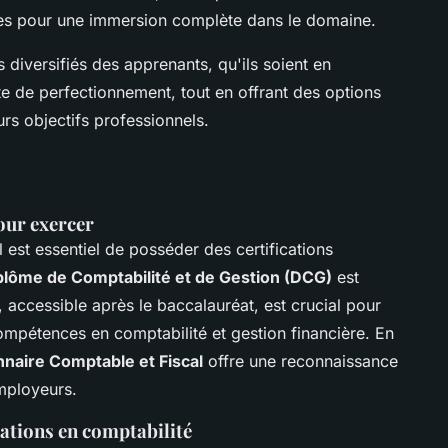
es pour une immersion complète dans le domaine.
iversifiés des apprenants, qu'ils soient en
e de perfectionnement, tout en offrant des options
rs objectifs professionnels.
our exercer
il est essentiel de posséder des certifications
plôme de Comptabilité et de Gestion (DCG)
est
 accessible après le baccalauréat, est crucial pour
ompétences en comptabilité et gestion financière. En
nnaire Comptable et Fiscal
offre une reconnaissance
employeurs.
ations en comptabilité