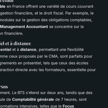
d'étude
ble
en France offrent une variété de cours couvrant
estion financière, et le droit fiscal. Par exemple, le
modules sur la gestion des obligations comptables,
d Management Accountant
se concentre sur la
on financière.
l et à distance
entiel
et à
distance
, permettant une flexibilité
omme ceux proposés par le CMA, sont parfaits pour
ignements en présentiel, tels que ceux des écoles
raction directe avec les formateurs, essentielle pour
rsus
ment. Le BTS s'étend sur deux ans, tandis que des
dule de
Comptabilité générale
de 7 heures, sont
formations intensives, telles que le
Focus