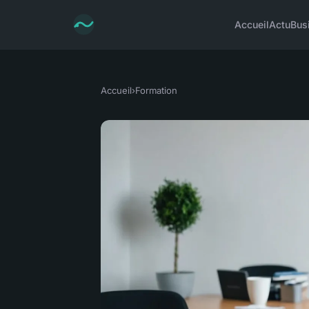
Accueil
Actu
Bus
Accueil
›
Formation