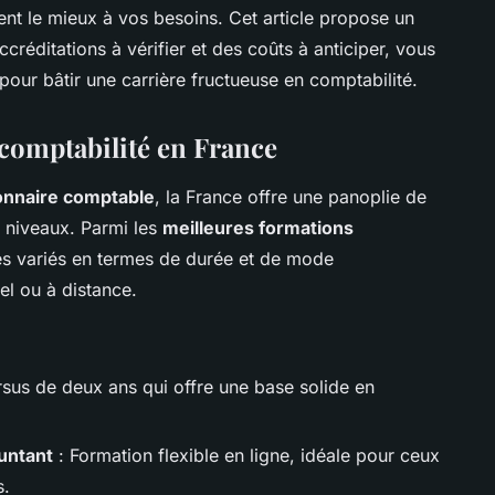
ent le mieux à vos besoins. Cet article propose un
réditations à vérifier et des coûts à anticiper, vous
 pour bâtir une carrière fructueuse en comptabilité.
omptabilité en France
onnaire comptable
, la France offre une panoplie de
 niveaux. Parmi les
meilleures formations
s variés en termes de durée et de mode
el ou à distance.
sus de deux ans qui offre une base solide en
untant
: Formation flexible en ligne, idéale pour ceux
s.