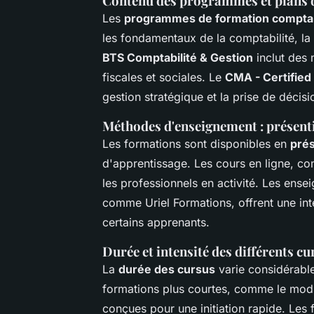
Contenu des programmes et plans 
Les
programmes de formation compta
les fondamentaux de la comptabilité, la g
BTS Comptabilité & Gestion
inclut des 
fiscales et sociales. Le
CMA - Certifie
gestion stratégique et la prise de décisi
Méthodes d'enseignement : présentie
Les formations sont disponibles en
prés
d'apprentissage. Les cours en ligne, c
les professionnels en activité. Les ense
comme Uriel Formations, offrent une inte
certains apprenants.
Durée et intensité des différents cu
La
durée des cursus
varie considérable
formations plus courtes, comme le mo
conçues pour une initiation rapide. Les 