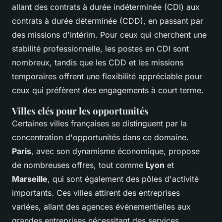
allant des contrats à durée indéterminée (CDI) aux
contrats à durée déterminée (CDD), en passant par
des missions d'intérim. Pour ceux qui cherchent une
stabilité professionnelle, les postes en CDI sont
nombreux, tandis que les CDD et les missions
temporaires offrent une flexibilité appréciable pour
ceux qui préfèrent des engagements à court terme.
Villes clés pour les opportunités
Certaines villes françaises se distinguent par la
concentration d'opportunités dans ce domaine.
Paris
, avec son dynamisme économique, propose
de nombreuses offres, tout comme
Lyon
et
Marseille
, qui sont également des pôles d'activité
importants. Ces villes attirent des entreprises
variées, allant des agences événementielles aux
grandes entreprises nécessitant des services