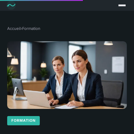
Accueil
›
Formation
FORMATION