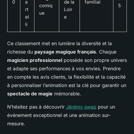
0
a
de la
familial
comiq
5
rt
Loir
ue
el
e
li
Ce classement met en lumière la diversité et la
richesse du
paysage magique français
. Chaque
magicien professionnel
possède son propre univers
et adapte ses performances à vos envies. Prendre
en compte les avis clients, la flexibilité et la capacité
à personnaliser l’animation est la clé pour garantir un
spectacle de magie
mémorable.
N’hésitez pas à découvrir
Jérémy swap
pour un
événement exceptionnel et une animation sur-
mesure.