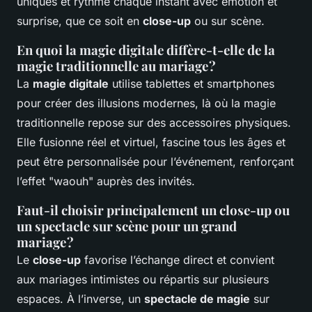
uniques et rythme chaque instant avec émotion et
surprise, que ce soit en
close-up
ou sur scène.
En quoi la magie digitale diffère-t-elle de la
magie traditionnelle au mariage ?
La
magie digitale
utilise tablettes et smartphones
pour créer des illusions modernes, là où la magie
traditionnelle repose sur des accessoires physiques.
Elle fusionne réel et virtuel, fascine tous les âges et
peut être personnalisée pour l’événement, renforçant
l’effet "waouh" auprès des invités.
Faut-il choisir principalement un close-up ou
un spectacle sur scène pour un grand
mariage ?
Le
close-up
favorise l’échange direct et convient
aux mariages intimistes ou répartis sur plusieurs
espaces. À l’inverse, un
spectacle de magie
sur