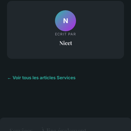
N
ECRIT PAR
Nicet
← Voir tous les articles Services
Services — À lire également