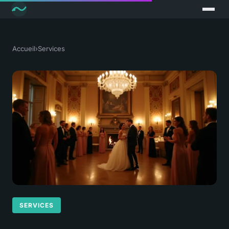
Accueil
›
Services
SERVICES