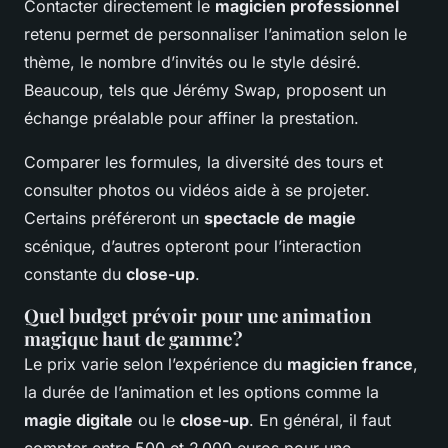
Contacter directement le
magicien professionnel
retenu permet de personnaliser l’animation selon le
thème, le nombre d’invités ou le style désiré.
Beaucoup, tels que Jérémy Swap, proposent un
échange préalable pour affiner la prestation.
Comparer les formules, la diversité des tours et
consulter photos ou vidéos aide à se projeter.
Certains préféreront un
spectacle de magie
scénique, d’autres opteront pour l’interaction
constante du
close-up
.
Quel budget prévoir pour une animation
magique haut de gamme ?
Le prix varie selon l’expérience du
magicien france
,
la durée de l’animation et les options comme la
magie digitale
ou le
close-up
. En général, il faut
compter entre 500 et 2 000 euros pour une