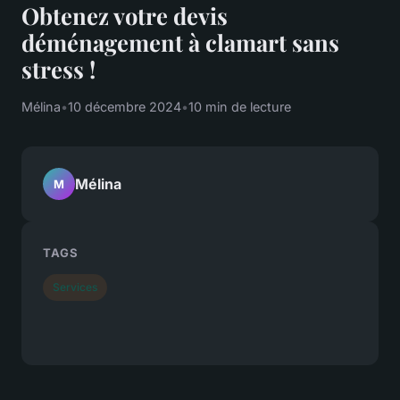
Obtenez votre devis
déménagement à clamart sans
stress !
Mélina
•
10 décembre 2024
•
10 min de lecture
Mélina
M
TAGS
Services