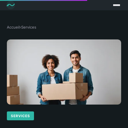
Accueil
›
Services
SERVICES