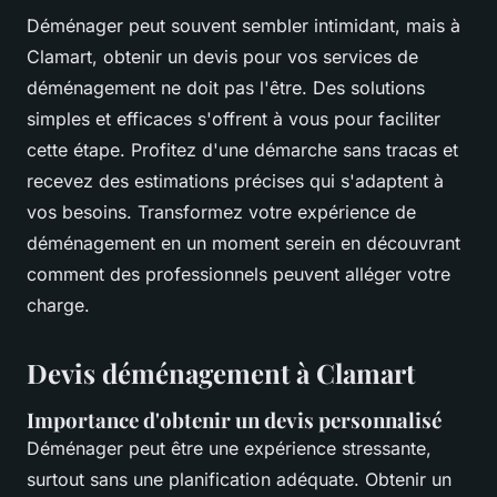
Déménager peut souvent sembler intimidant, mais à
Clamart, obtenir un devis pour vos services de
déménagement ne doit pas l'être. Des solutions
simples et efficaces s'offrent à vous pour faciliter
cette étape. Profitez d'une démarche sans tracas et
recevez des estimations précises qui s'adaptent à
vos besoins. Transformez votre expérience de
déménagement en un moment serein en découvrant
comment des professionnels peuvent alléger votre
charge.
Devis déménagement à Clamart
Importance d'obtenir un devis personnalisé
Déménager peut être une expérience stressante,
surtout sans une planification adéquate. Obtenir un