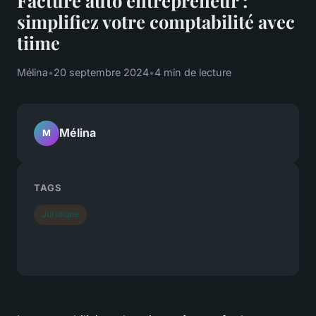
simplifiez votre comptabilité avec
tiime
Mélina
•
20 septembre 2024
•
4 min de lecture
Mélina
M
TAGS
Juridique