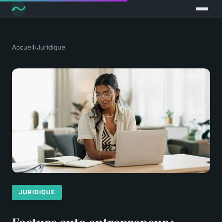
Accueil
›
Juridique
JURIDIQUE
Facture auto entrepreneur :