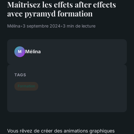
Maîtrisez les effets after effects
avec pyramyd formation
Mélina
•
3 septembre 2024
•
3 min de lecture
Mélina
M
TAGS
Formation
Vous rêvez de créer des animations graphiques