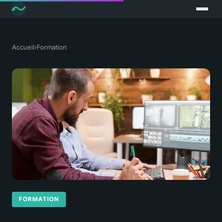
Accueil
›
Formation
FORMATION